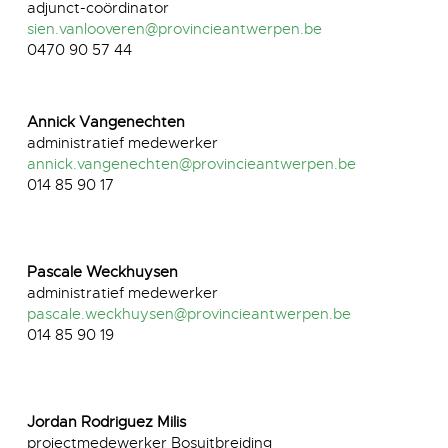
adjunct-coördinator
sien.vanlooveren@provincieantwerpen.be
0470 90 57 44
Annick Vangenechten
administratief medewerker
annick.vangenechten@provincieantwerpen.be
014 85 90 17
Pascale Weckhuysen
administratief medewerker
pascale.weckhuysen@provincieantwerpen.be
014 85 90 19
Jordan Rodriguez Milis
projectmedewerker Bosuitbreiding