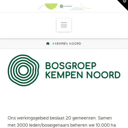
T
t
W
Navigation
HOME
KEMPEN NOORD
Ons werkingsgebied beslaat 20 gemeenten. Samen
met 3000 leden/boseigenaars beheren we 10.000 ha