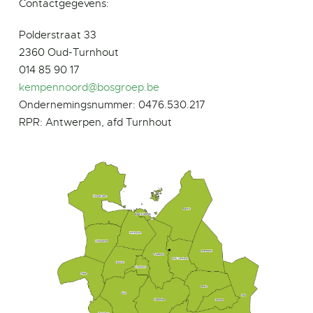
Contactgegevens:
Polderstraat 33
2360 Oud-Turnhout
014 85 90 17
kempennoord@bosgroep.be
Ondernemingsnummer: 0476.530.217
RPR: Antwerpen, afd Turnhout