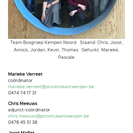
Team Bosgroep Kempen Noord. Staand: Chris, Joost,
Annick, Jordan, Kevin, Thomas. Gehurkt: Marieke,
Pascale
Marieke Verreet
coördinator
marieke.verreet@provincieantwerpen.be
0474 74 17 31
Chris Meeuws
adjunct-coördinator
chris.meeuws@provincieantwerpen.be
0478 45 51 38