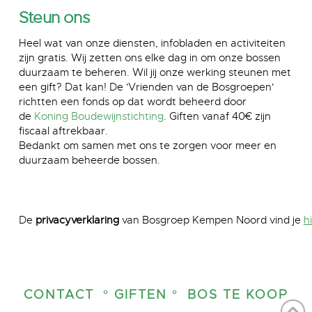
Steun ons
Heel wat van onze diensten, infobladen en activiteiten
zijn gratis. Wij zetten ons elke dag in om onze bossen
duurzaam te beheren. Wil jij onze werking steunen met
een gift? Dat kan! De 'Vrienden van de Bosgroepen'
richtten een fonds op dat wordt beheerd door
de
Koning Boudewijnstichting
. Giften vanaf 40€ zijn
fiscaal aftrekbaar.
Bedankt om samen met ons te zorgen voor meer en
duurzaam beheerde bossen.
De
privacyverklaring
van Bosgroep Kempen Noord vind je
h
CONTACT
° GIFTEN °
BOS TE KOOP