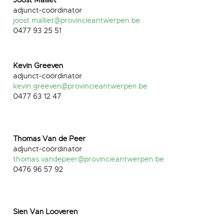
Joost Malliet
adjunct-coördinator
joost.malliet@provincieantwerpen.be
0477 93 25 51
Kevin Greeven
adjunct-coördinator
kevin.greeven@provincieantwerpen.be
0477 63 12 47
Thomas Van de Peer
adjunct-coördinator
thomas.vandepeer@provincieantwerpen.be
0476 96 57 92
Sien Van Looveren