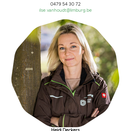
0479 54 30 72
ilse.vanhoudt@​limburg.​be
Heidi Deckers