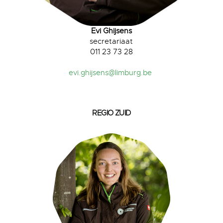
Evi Ghijsens
secretariaat
011 23 73 28
evi.ghijsens@limburg.be
REGIO ZUID