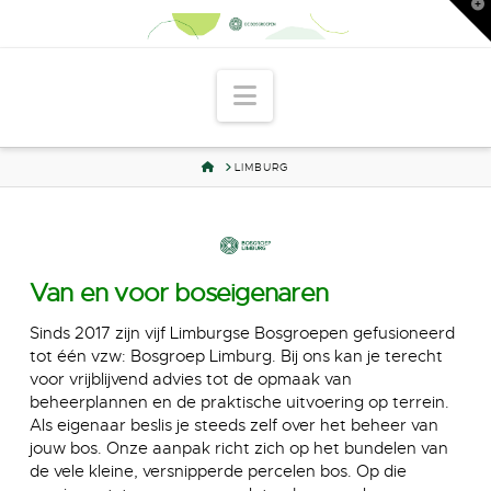
T
t
W
Navigation
HOME
LIMBURG
Van en voor boseigenaren
Sinds 2017 zijn vijf Limburgse Bosgroepen gefusioneerd
tot één vzw: Bosgroep Limburg. Bij ons kan je terecht
voor vrijblijvend advies tot de opmaak van
beheerplannen en de praktische uitvoering op terrein.
Als eigenaar beslis je steeds zelf over het beheer van
jouw bos. Onze aanpak richt zich op het bundelen van
de vele kleine, versnipperde percelen bos. Op die