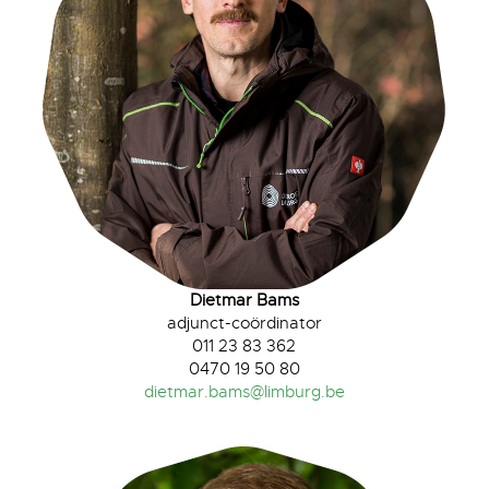
Dietmar Bams
adjunct-coördinator
011 23 83 362
0470 19 50 80
dietmar.bams@limburg.be