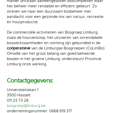
manier ontstaan aaneengesloten boscomplexen waar
het beheer meer rendabel en efficiënt gebeurt. Zo
streven we naar een duurzaam bosbeheer met
aandacht voor een gezonde mix van natuur, recreatie
en houtproductie.
De commerciële activiteiten van Bosgroep Limburg,
zoals de houtverkoop, het uitvoeren van onrendabele
boswerkzaamheden en vorming zijn gebundeld in de
coöperatieve
van de Limburgse Bosgroepen (CoLimBo).
Omwille van het groot belang van goed beheerde
bossen in het groene Limburg, ondersteunt Provincie
Limburg onze werking.
Contactgegevens:
Universiteitslaan 1
3500 Hasselt
011 23 73 28
bosgroep@limburg.be
ondernemingsnummer: 0668.619.317