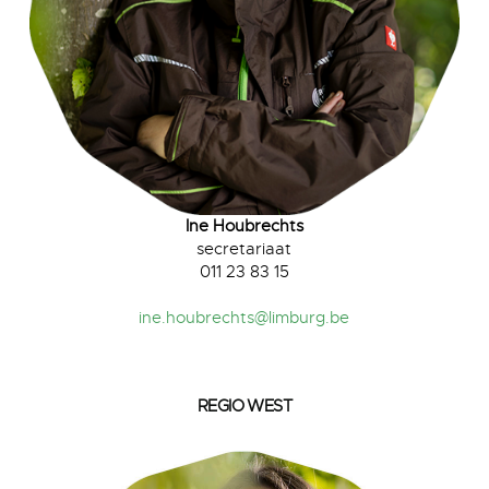
Ine Houbrechts
secretariaat
011 23 83 15
ine.houbrechts@limburg.be
REGIO WEST