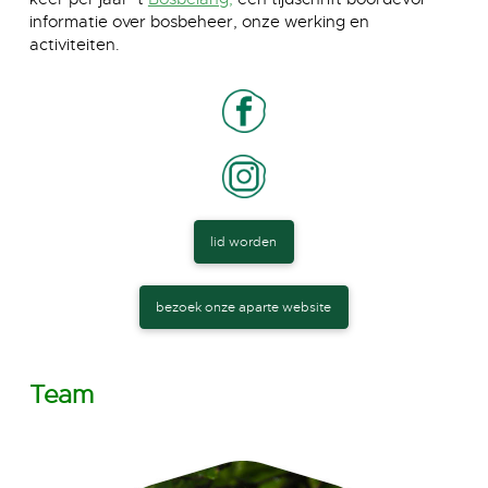
informatie over bosbeheer, onze werking en
activiteiten.
lid worden
bezoek onze aparte website
Team