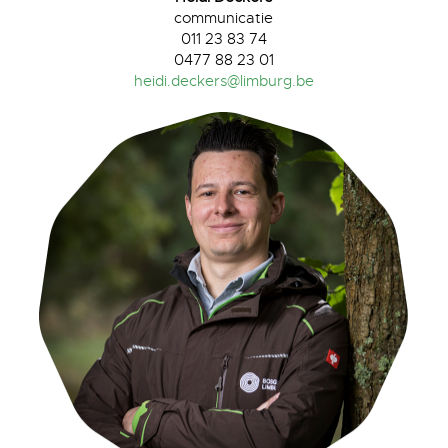
communicatie
011 23 83 74
0477 88 23 01
heidi.deckers@limburg.be