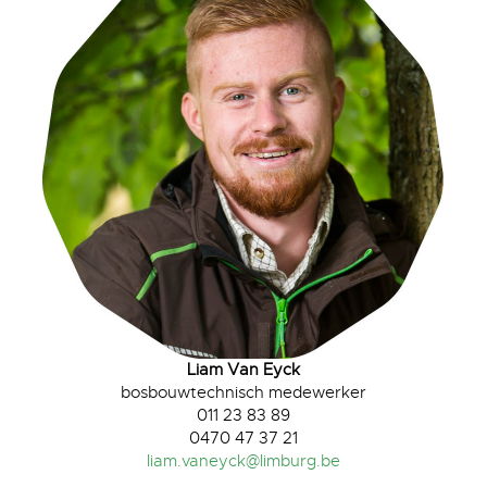
Liam Van Eyck
bosbouwtechnisch medewerker
011 23 83 89
0470 47 37 21
liam.vaneyck@limburg.be