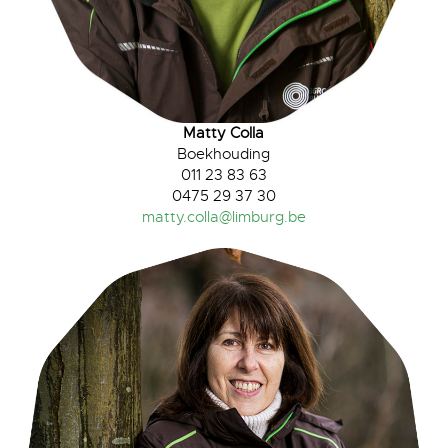
Matty Colla
Boekhouding
011 23 83 63
0475 29 37 30
matty.colla@limburg.be