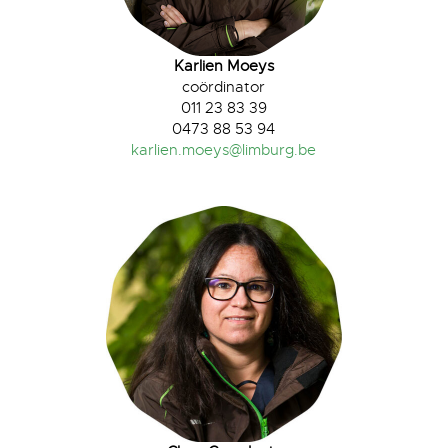
Karlien Moeys
coördinator
011 23 83 39
0473 88 53 94
karlien.moeys@limburg.be