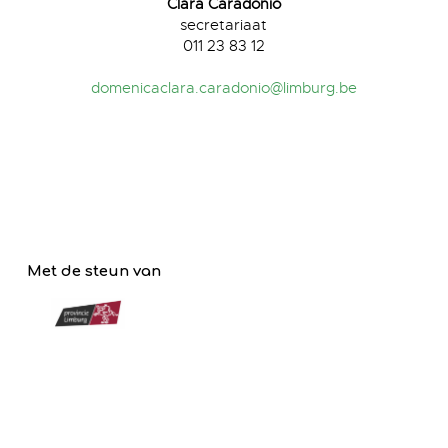
Clara Caradonio
secretariaat
011 23 83 12
domenicaclara.caradonio@limburg.be
Met de steun van