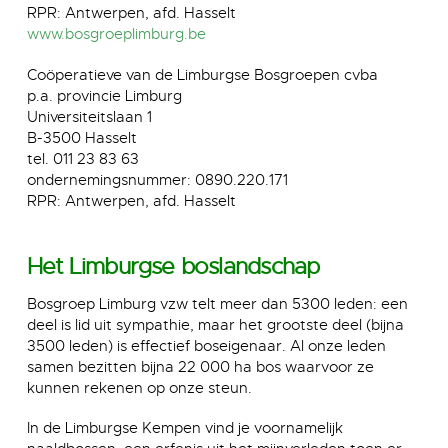
RPR: Antwerpen, afd. Hasselt
www.bosgroeplimburg.be
Coöperatieve van de Limburgse Bosgroepen cvba
p.a. provincie Limburg
Universiteitslaan 1
B-3500 Hasselt
tel. 011 23 83 63
ondernemingsnummer: 0890.220.171
RPR: Antwerpen, afd. Hasselt
Het Limburgse boslandschap
Bosgroep Limburg vzw telt meer dan 5300 leden: een
deel is lid uit sympathie, maar het grootste deel (bijna
3500 leden) is effectief boseigenaar. Al onze leden
samen bezitten bijna 22 000 ha bos waarvoor ze
kunnen rekenen op onze steun.
In de Limburgse Kempen vind je voornamelijk