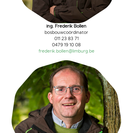
ing. Frederik Bollen
bosbouwcoördinator
011 23 83 71
0479 19 10 08
frederik.bollen@limburg.be