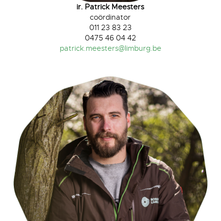
ir. Patrick Meesters
coördinator
011 23 83 23
0475 46 04 42
patrick.meesters@limburg.be