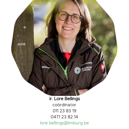
ir. Lore Bellings
coördinator
011 23 83 19
0471 23 82 14
lore.bellings@limburg.be