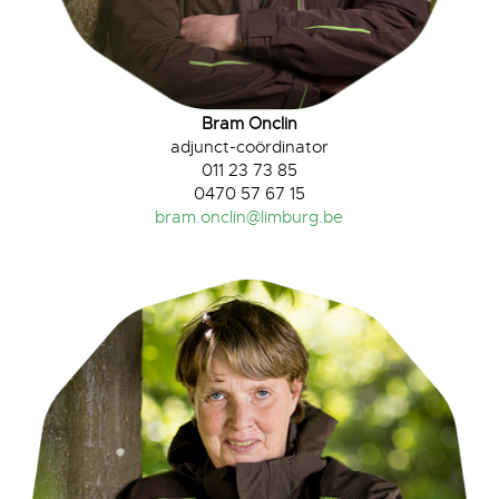
Bram Onclin
adjunct-coördinator
011 23 73 85
0470 57 67 15
bram.onclin@limburg.be