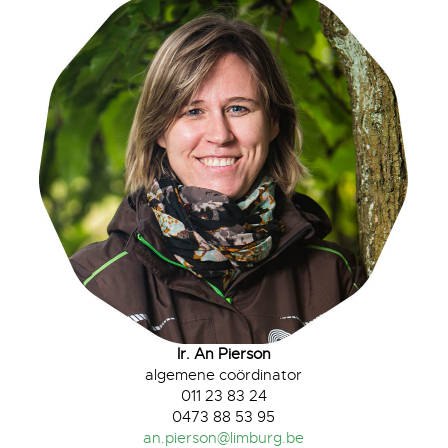
Ir. An Pierson
algemene coördinator
011 23 83 24
0473 88 53 95
an.pierson@limburg.be