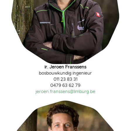
ir. Jeroen Franssens
bosbouwkundig ingenieur
011 23 83 31
0479 63 62 79
jeroen.franssens@limburg.be