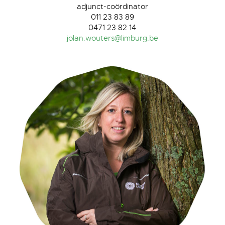
adjunct-coördinator
011 23 83 89
0471 23 82 14
jolan.wouters@limburg.be