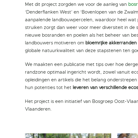
Met dit project zorgden we voor de aanleg van
bos
‘Denderflanken West’ en ‘Bovenlopen van de Zwalm’
aanpalende landbouwpercelen, waardoor heel wat pl
struiken zorgt dan weer voor meer diversiteit in de
nieuwe bosranden en poelen als het beheer van be
landbouwers motiveren om
bloemrijke akkerranden
globale natuurkwaliteit van deze stapstenen ten g
We maakten een publicatie met tips over hoe derg
randzone optimaal ingericht wordt, zowel vanuit eco
opleidingen en artikels die
het belang onderstrepen
hun potenties tot het
leveren van verschillende ec
Het project is een initiatief van Bosgroep Oost-Vl
Vlaanderen.