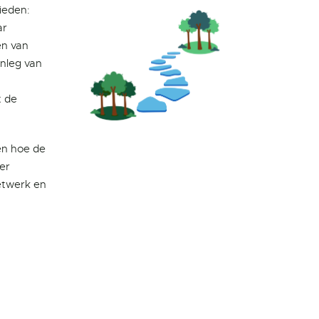
ieden:
ar
en van
anleg van
t de
en hoe de
er
etwerk en