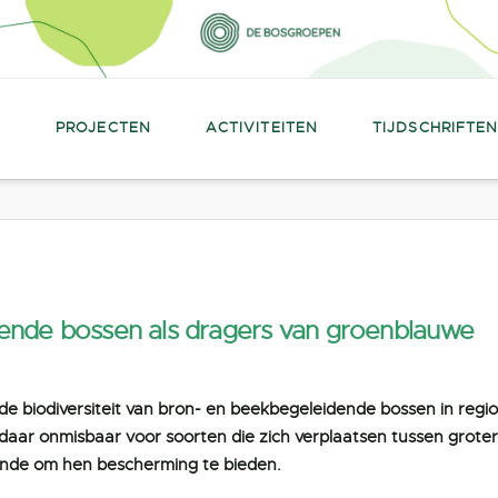
PROJECTEN
ACTIVITEITEN
TIJDSCHRIFTE
ende bossen als dragers van groenblauwe
 biodiversiteit van bron- en beekbegeleidende bossen in regi
aar onmisbaar voor soorten die zich verplaatsen tussen grote
ende om hen bescherming te bieden.