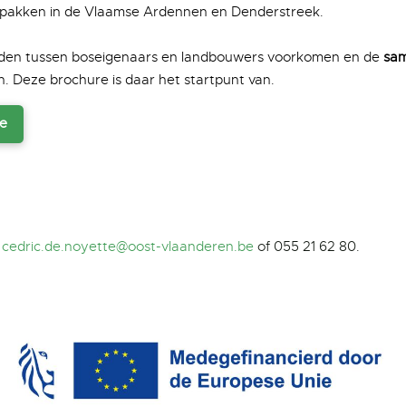
pakken in de Vlaamse Ardennen en Denderstreek.
eden tussen boseigenaars en landbouwers voorkomen en de
sa
. Deze brochure is daar het startpunt van.
e
a
cedric.de.noyette@oost-vlaanderen.be
of
055 21 62 80.