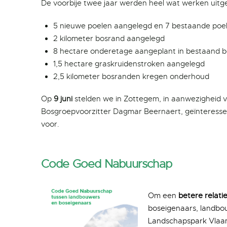
De voorbije twee jaar werden heel wat werken uit
5 nieuwe poelen aangelegd en 7 bestaande poe
2 kilometer bosrand aangelegd
8 hectare onderetage aangeplant in bestaand 
1,5 hectare graskruidenstroken aangelegd
2,5 kilometer bosranden kregen onderhoud
Op
9 juni
stelden we in Zottegem, in aanwezigheid 
Bosgroepvoorzitter Dagmar Beernaert, geïnteress
voor.
Code Goed Nabuurschap
Om een
betere relat
boseigenaars, landbo
Landschapspark Vlaa