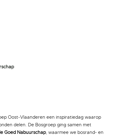
rschap
roep Oost-Vlaanderen een inspiratiedag waarop
onden delen. De Bosgroep ging samen met
e Goed Nabuurschap
, waarmee we bosrand- en