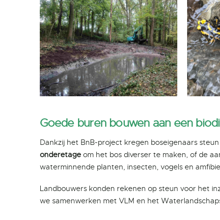
Goede buren bouwen aan een biodi
Dankzij het BnB-project kregen boseigenaars steun 
onderetage
om het bos diverser te maken, of de a
waterminnende planten, insecten, vogels en amfibieë
Landbouwers konden rekenen op steun voor het in
we samenwerken met VLM en het Waterlandschapspr