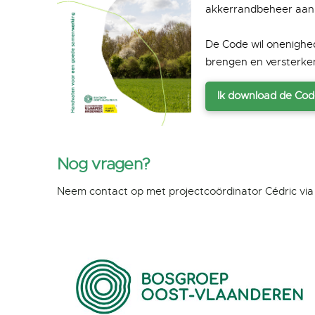
akkerrandbeheer aan
De Code wil onenigh
brengen en versterken
Ik
download
de Cod
Nog vragen?
Neem contact op met projectcoördinator Cédric vi