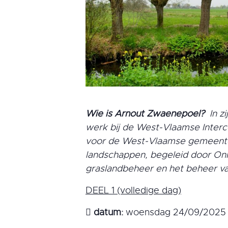
Wie is Arnout Zwaenepoel?
In zi
werk bij de West-Vlaamse Inter
voor de West-Vlaamse gemeente
landschappen, begeleid door Onr
graslandbeheer en het beheer va
DEEL 1 (volledige dag)

datum:
woensdag 24/09/2025