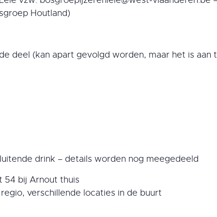
osgroep Houtland)
e deel (kan apart gevolgd worden, maar het is aan t
fsluitende drink – details worden nog meegedeeld
t 54 bij Arnout thuis
 regio, verschillende locaties in de buurt