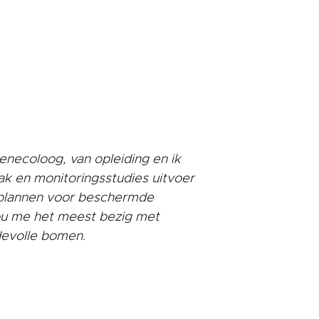
enecoloog, van opleiding en ik
 en monitoringsstudies uitvoer
plannen voor beschermde
ou me het meest bezig met
devolle bomen.