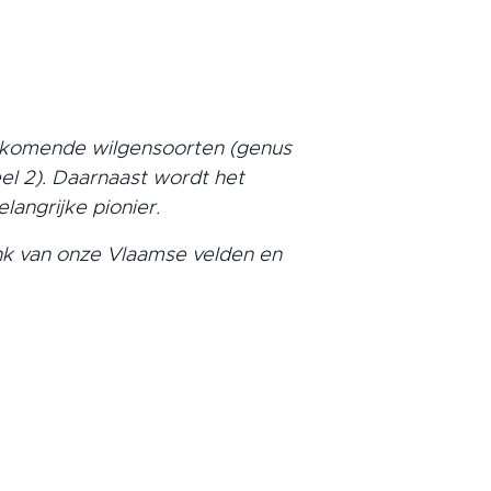
oorkomende wilgensoorten (genus
eel 2). Daarnaast wordt het
angrijke pionier.
nk van onze Vlaamse velden en