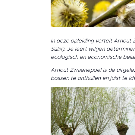
In deze opleiding vertelt Arnou
Salix). Je leert wilgen determine
ecologisch en economische belang
Arnout Zwaenepoel is de uitgele
bossen te onthullen en juist te id