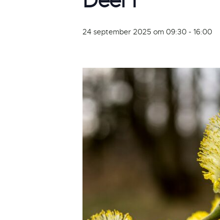
Deel 1
24 september 2025 om 09:30
-
16:00