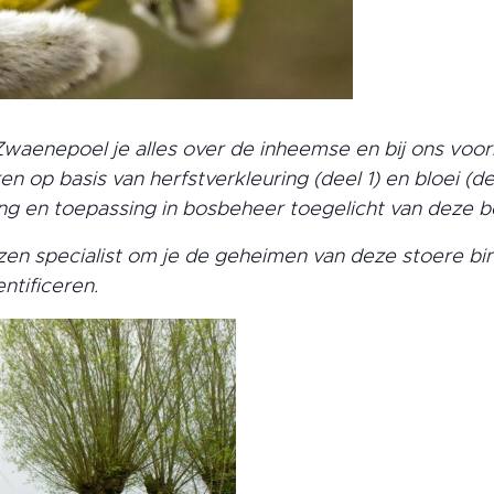
t Zwaenepoel je alles over de inheemse en bij ons v
ren op basis van herfstverkleuring (deel 1) en bloei (d
 en toepassing in bosbeheer toegelicht van deze bel
zen specialist om je de geheimen van deze stoere bi
entificeren.