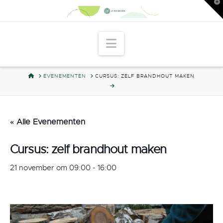
T
t
W
Navigation
HOME
EVENEMENTEN
CURSUS: ZELF BRANDHOUT MAKEN
« Alle Evenementen
Cursus: zelf brandhout maken
21 november om 09:00
-
16:00