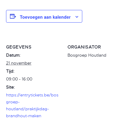
Toevoegen aan kalender
GEGEVENS
ORGANISATOR
Datum:
Bosgroep Houtland
21 november
Tijd:
09:00 - 16:00
Site:
https://entrytickets.be/bos
groep-
houtland/praktijkdag-
brandhout-maken