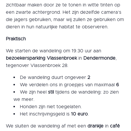
zichtbaar maken door ze te tonen in witte tinten op
een zwarte achtergrond. Het zijn dezelfde camera’s
die jagers gebruiken, maar wij zullen ze gebruiken om
dieren in hun natuurlijke habitat te observeren.
Praktisch
We starten de wandeling om 19.30 uur aan
bezoekersparking Vlassenbroek
in
Dendermonde
,
tegenover Vlassenbroek 28.
De wandeling duurt ongeveer
2
We verdelen ons in groepjes van maximaal
6
We zijn heel
stil
tijdens de wandeling: zo zien
we meer.
Honden zijn niet toegelaten.
Het inschrijvingsgeld is
10 euro
.
We sluiten de wandeling af met een
drankje
in
café