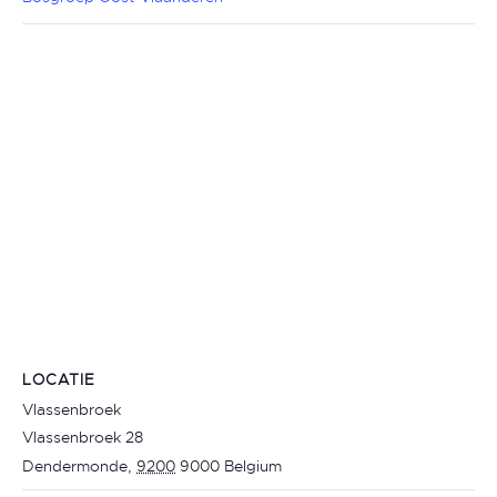
LOCATIE
Vlassenbroek
Vlassenbroek 28
Dendermonde
,
9200
9000
Belgium