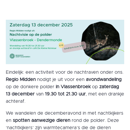
Eindelijk: een activiteit voor de nachtraven onder ons.
Regio Midden
nodigt je uit voor een
avondwandeling
op de donkere polder
in
Vlassenbroek
op
zaterdag
13 december
van
19.30 tot 21.30 uur
, met een drankje
achteraf.
We wandelen de decemberavond in met nachtkijkers
en
spotten aanwezige dieren
rond de polder. Deze
‘nachtkijkers’ zijn warmtecamera’s die de dieren