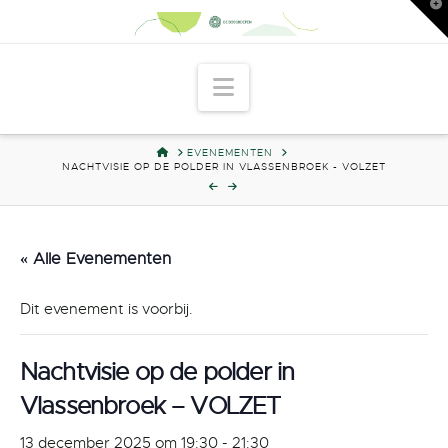
T
t
W
Navigation
HOME
EVENEMENTEN
NACHTVISIE OP DE POLDER IN VLASSENBROEK - VOLZET
« Alle Evenementen
Dit evenement is voorbij.
Nachtvisie op de polder in
Vlassenbroek – VOLZET
13 december 2025 om 19:30
-
21:30