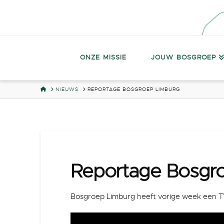
ONZE MISSIE
JOUW BOSGROEP
HOME
NIEUWS
REPORTAGE BOSGROEP LIMBURG
Reportage Bosgr
Bosgroep Limburg heeft vorige week een T