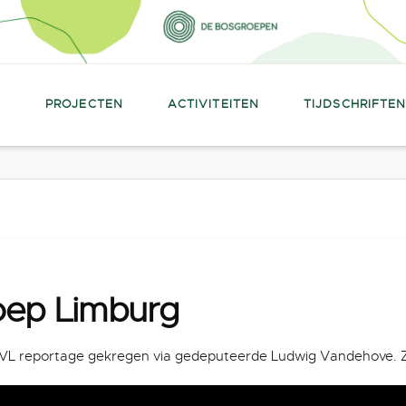
PROJECTEN
ACTIVITEITEN
TIJDSCHRIFTE
oep Limburg
VL reportage gekregen via gedeputeerde Ludwig Vandehove. Zi