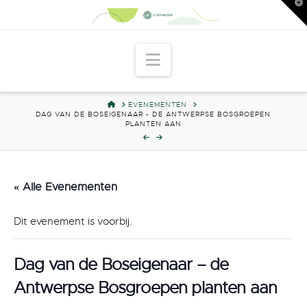
T
t
W
Navigation
HOME
EVENEMENTEN
DAG VAN DE BOSEIGENAAR - DE ANTWERPSE BOSGROEPEN
PLANTEN AAN
« Alle Evenementen
Dit evenement is voorbij.
Dag van de Boseigenaar – de
Antwerpse Bosgroepen planten aan