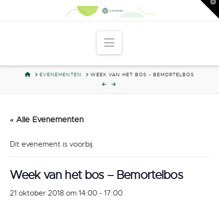
T
t
W
Navigation
HOME
EVENEMENTEN
WEEK VAN HET BOS - BEMORTELBOS
« Alle Evenementen
Dit evenement is voorbij.
Week van het bos – Bemortelbos
21 oktober 2018 om 14:00
-
17:00