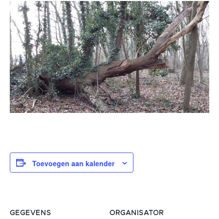
Toevoegen aan kalender
GEGEVENS
ORGANISATOR