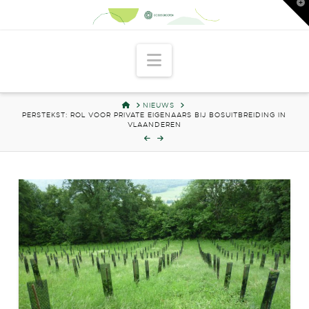
T
t
W
Navigation
HOME
NIEUWS
PERSTEKST: ROL VOOR PRIVATE EIGENAARS BIJ BOSUITBREIDING IN
VLAANDEREN