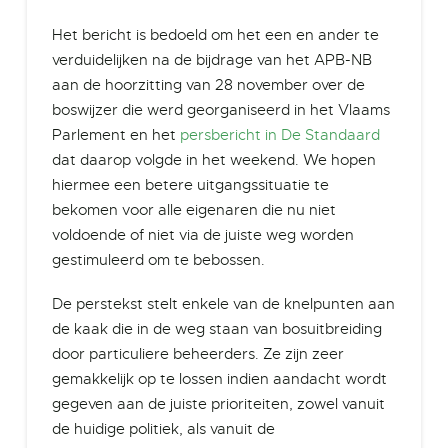
Het bericht is bedoeld om het een en ander te
verduidelijken na de bijdrage van het APB-NB
aan de hoorzitting van 28 november over de
boswijzer die werd georganiseerd in het Vlaams
Parlement en het
persbericht in De Standaard
dat daarop volgde in het weekend. We hopen
hiermee een betere uitgangssituatie te
bekomen voor alle eigenaren die nu niet
voldoende of niet via de juiste weg worden
gestimuleerd om te bebossen.
De perstekst stelt enkele van de knelpunten aan
de kaak die in de weg staan van bosuitbreiding
door particuliere beheerders
.
Ze zijn zeer
g
emakkelijk op te lossen indien aandacht wordt
g
egeven
a
an de juiste prioriteiten
, zowel vanuit
de huidige politiek, als vanuit de