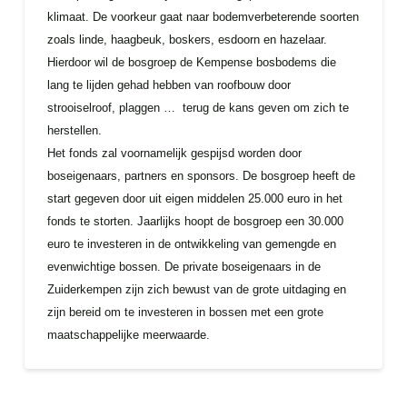
klimaat. De voorkeur gaat naar bodemverbeterende soorten
zoals linde, haagbeuk, boskers, esdoorn en hazelaar.
Hierdoor wil de bosgroep de Kempense bosbodems die
lang te lijden gehad hebben van roofbouw door
strooiselroof, plaggen … terug de kans geven om zich te
herstellen.
Het fonds zal voornamelijk gespijsd worden door
boseigenaars, partners en sponsors. De bosgroep heeft de
start gegeven door uit eigen middelen 25.000 euro in het
fonds te storten. Jaarlijks hoopt de bosgroep een 30.000
euro te investeren in de ontwikkeling van gemengde en
evenwichtige bossen. De private boseigenaars in de
Zuiderkempen zijn zich bewust van de grote uitdaging en
zijn bereid om te investeren in bossen met een grote
maatschappelijke meerwaarde.