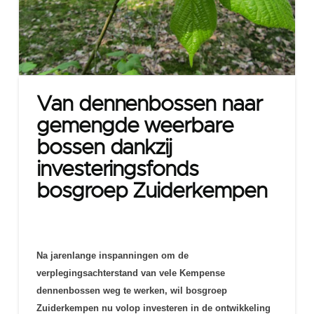
Van dennenbossen naar
gemengde weerbare
bossen dankzij
investeringsfonds
bosgroep Zuiderkempen
Na j
arenlange inspanningen om de
verplegingsachterstand van vele Kempense
dennenbossen weg te werken, wil bosgroep
Zuiderkempen nu volop investeren in de ontwikkeling