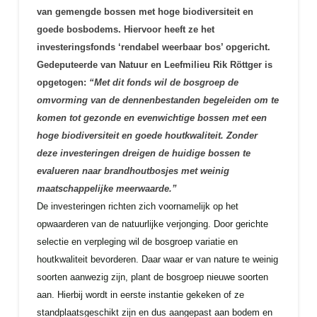
van gemengde bossen met hoge biodiversiteit en
goede bosbodems. Hiervoor heeft ze het
investeringsfonds ‘rendabel weerbaar bos’ opgericht.
Gedeputeerde van Natuur en Leefmilieu Rik Röttger is
opgetogen:
“Met dit fonds
wil de bosgroep de
omvorming van de dennenbestanden begeleiden om te
komen tot gezonde en evenwichtige bossen met een
hoge biodiversiteit en goede houtkwaliteit. Zonder
deze investeringen dreigen de huidige bossen te
evalueren naar brandhoutbosjes met weinig
maatschappelijke meerwaarde.”
De investeringen richten zich voornamelijk op het
opwaarderen van de natuurlijke verjonging. Door gerichte
selectie en verpleging wil de bosgroep variatie en
houtkwaliteit bevorderen. Daar waar er van nature te weinig
soorten aanwezig zijn, plant de bosgroep nieuwe soorten
aan. Hierbij wordt in eerste instantie gekeken of ze
standplaatsgeschikt zijn en dus aangepast aan bodem en