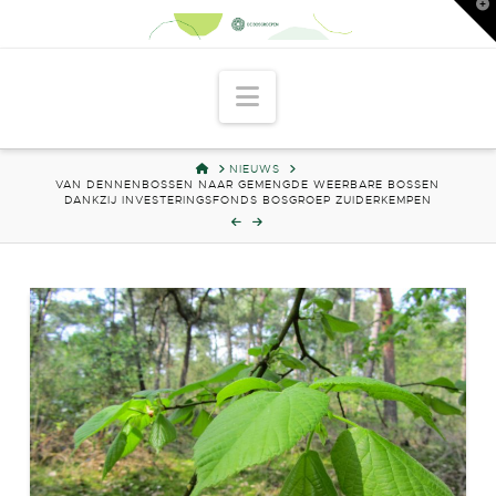
T
t
W
Navigation
HOME
NIEUWS
VAN DENNENBOSSEN NAAR GEMENGDE WEERBARE BOSSEN
DANKZIJ INVESTERINGSFONDS BOSGROEP ZUIDERKEMPEN