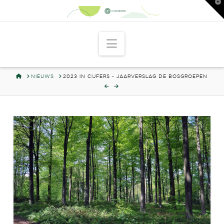
T
t
W
Navigation
HOME
NIEUWS
2023 IN CIJFERS - JAARVERSLAG DE BOSGROEPEN