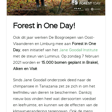
Forest in One Day!
Ook dit jaar werken De Bosgroepen van Oost-
Vlaanderen en Limburg mee aan
Forest in One
Day
, een initiatief van het
Jane Goodall Institute
met de steun van Luminus. Op zondag 7 februari
2021 worden er
15.000 bomen geplant in Brakel,
Alken en Visé
.
Sinds Jane Goodall onderzoek deed naar de
chimpansee in Tanazania zet ze zich in om het
leefmilieu van dieren te beschermen. Dankzij
nieuw bos vinden heel wat diersoorten voedsel
en leefruimte, en kunnen we de effecten van de
klimaatverandering tegengaan. Ook de mens