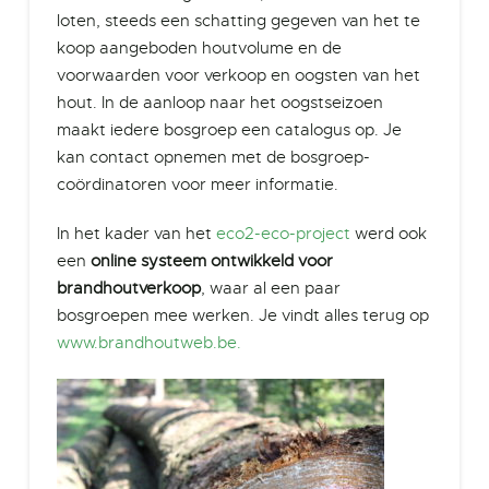
loten, steeds een schatting gegeven van het te
koop aangeboden houtvolume en de
voorwaarden voor verkoop en oogsten van het
hout. In de aanloop naar het oogstseizoen
maakt iedere bosgroep een catalogus op. Je
kan contact opnemen met de bosgroep-
coördinatoren voor meer informatie.
In het kader van het
eco2-eco-project
werd ook
een
online systeem ontwikkeld voor
brandhoutverkoop
, waar al een paar
bosgroepen mee werken. Je vindt alles terug op
www.brandhoutweb.be.