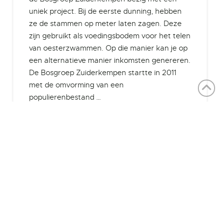
uniek project. Bij de eerste dunning, hebben
ze de stammen op meter laten zagen. Deze
zijn gebruikt als voedingsbodem voor het telen
van oesterzwammen. Op die manier kan je op
een alternatieve manier inkomsten genereren.
De Bosgroep Zuiderkempen startte in 2011
met de omvorming van een
populierenbestand …
Read More
1
...
7
8
9
...
12