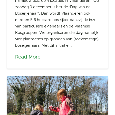
ha nieuw bos, op 4 locaties in Vlaanderen. Op
zondag 9 december is het de ‘Dag van de
Boseigenaar’. Dan wordt Vlaanderen ook
meteen 5,6 hectare bos rijker dankzij de inzet
van particuliere eigenaars en de Vlaamse
Bosgroepen. We organiseren die dag namelijk
vier plantacties op gronden van (toekomstige)
boseigenaars. Met dit initiatief …
Read More