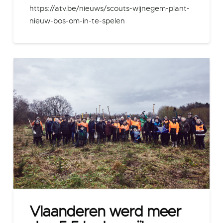
https://atv.be/nieuws/scouts-wijnegem-plant-
nieuw-bos-om-in-te-spelen
Vlaanderen werd meer