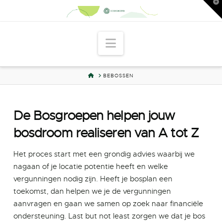
T
t
W
Navigation
HOME
BEBOSSEN
De Bosgroepen helpen jouw
bosdroom realiseren van A tot Z
Het proces start met een grondig advies waarbij we
nagaan of je locatie potentie heeft en welke
vergunningen nodig zijn. Heeft je bosplan een
toekomst, dan helpen we je de vergunningen
aanvragen en gaan we samen op zoek naar financiële
ondersteuning. Last but not least zorgen we dat je bos