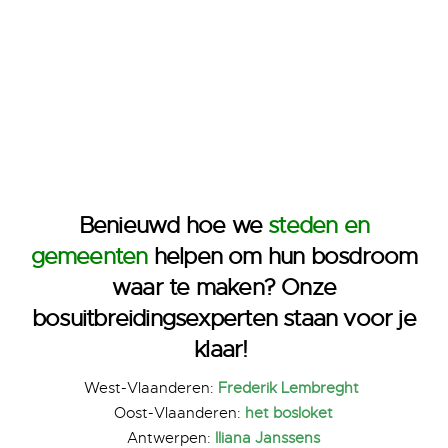
Benieuwd hoe we
steden en
gemeenten
helpen om hun bosdroom
waar te maken?
Onze
bosuitbreidingsexperten staan voor je
klaar!
West-Vlaanderen:
Frederik Lembreght
Oost-Vlaanderen:
het bosloket
Antwerpen:
Iliana Janssens